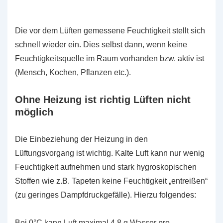
Die vor dem Lüften gemessene Feuchtigkeit stellt sich
schnell wieder ein. Dies selbst dann, wenn keine
Feuchtigkeitsquelle im Raum vorhanden bzw. aktiv ist
(Mensch, Kochen, Pflanzen etc.).
Ohne Heizung ist richtig Lüften nicht
möglich
Die Einbeziehung der Heizung in den
Lüftungsvorgang ist wichtig. Kalte Luft kann nur wenig
Feuchtigkeit aufnehmen und stark hygroskopischen
Stoffen wie z.B. Tapeten keine Feuchtigkeit „entreißen“
(zu geringes Dampfdruckgefälle). Hierzu folgendes:
Bei 0°C kann Luft maximal 4,8 g Wasser pro